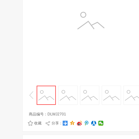
商品编号：
DLWJ2701
收藏
分享：