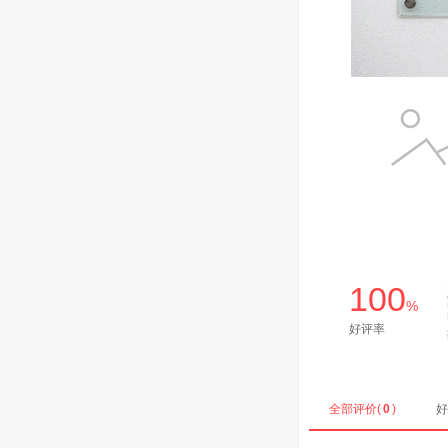
100
%
好评率
全部评价(
0
)
好