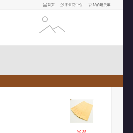
首页
零售商中心
我的进货车
¥0.35