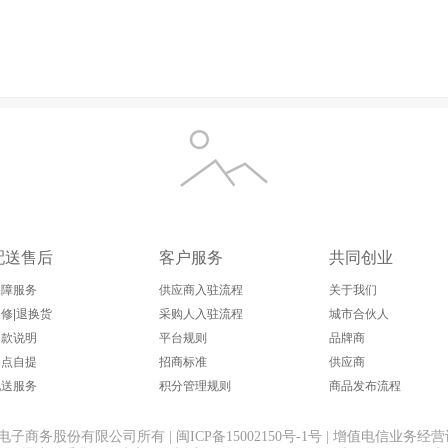
配送售后
客户服务
共同创业
保障服务
供应商入驻流程
关于我们
修|退换货
采购人入驻流程
城市合伙人
退款说明
平台规则
品牌商
网点自提
招商标准
供应商
配送服务
积分管理规则
商品发布流程
务股份有限公司所有 | 闽ICP备15002150号-1号 | 增值电信业务经营许可