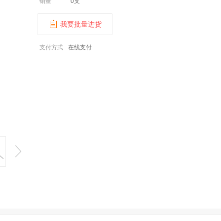
销量
0支
我要批量进货
支付方式
在线支付