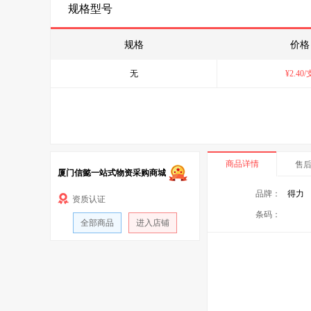
规格型号
规格
价格
无
¥
2.40
/
商品详情
售
厦门信懿一站式物资采购商城
品牌：
得力
资质认证
条码：
全部商品
进入店铺