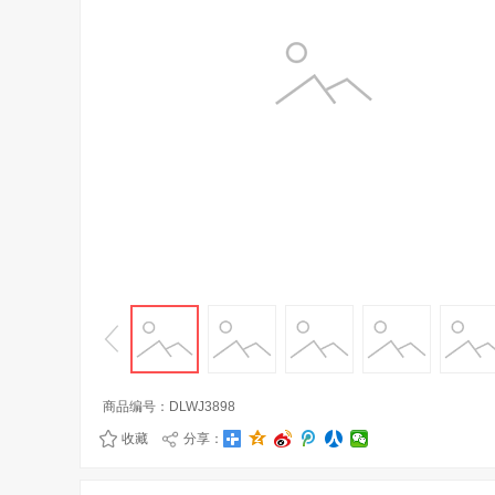
商品编号：
DLWJ3898
收藏
分享：