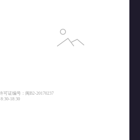
证编号：闽B2-20170237
0-18:30