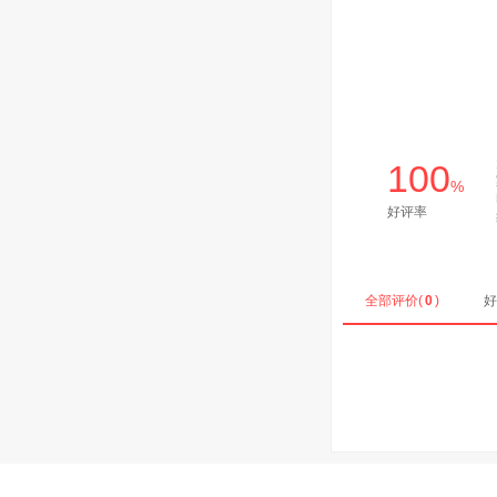
100
%
好评率
全部评价(
0
)
好