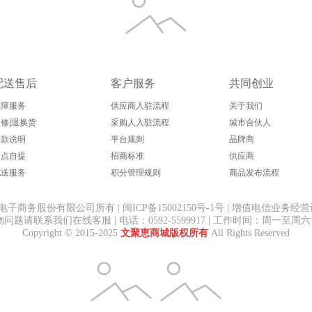
配送售后
客户服务
共同创业
保障服务
供应商入驻流程
关于我们
修|退换货
采购人入驻流程
城市合伙人
退款说明
平台规则
品牌商
网点自提
招商标准
供应商
配送服务
积分管理规则
商品发布流程
务股份有限公司所有 | 闽ICP备15002150号-1号 | 增值电信业务经营许可
题请联系我们在线客服 | 电话：0592-5599917 | 工作时间：周一至周六 8:3
Copyright © 2015-2025
文聚恵商城版权所有
All Rights Reserved