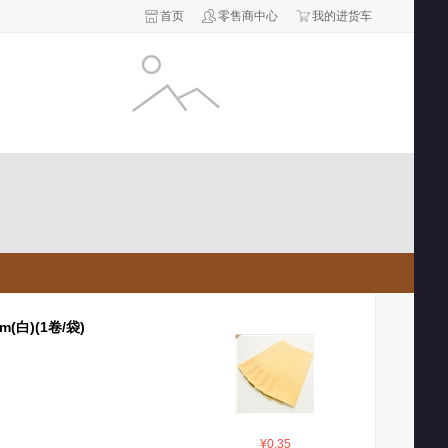
首页
零售商中心
我的进货车
(白)(1卷/袋)
¥0.35