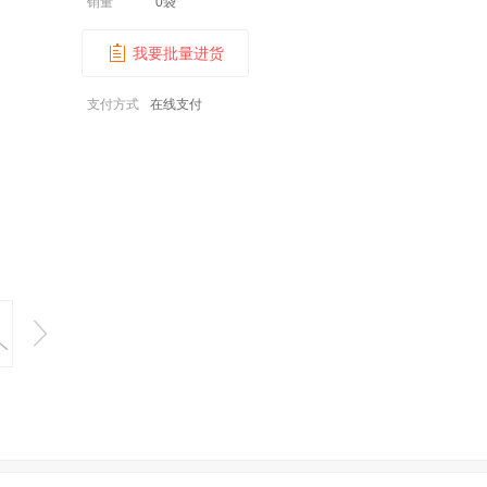
销量
0袋
我要批量进货
支付方式
在线支付