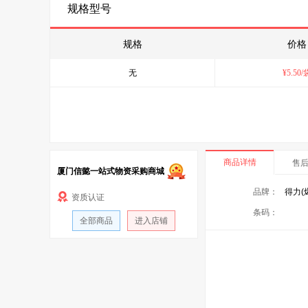
规格型号
规格
价格
无
¥
5.50
/
商品详情
售
厦门信懿一站式物资采购商城
品牌：
得力(
资质认证
条码：
全部商品
进入店铺