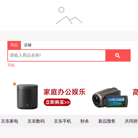
商品
店铺
手机
京东家电
京东数码
京东手机
秒杀
新品预售
共同拼