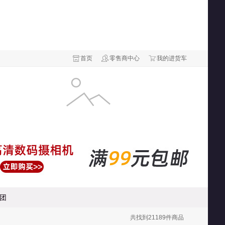
首页
零售商中心
我的进货车
团
共找到
21189
件商品