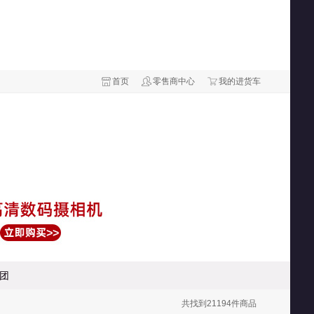
首页
零售商中心
我的进货车
团
共找到
21194
件商品