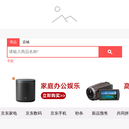
商品
店铺
手机
京东家电
京东数码
京东手机
秒杀
新品预售
共同拼