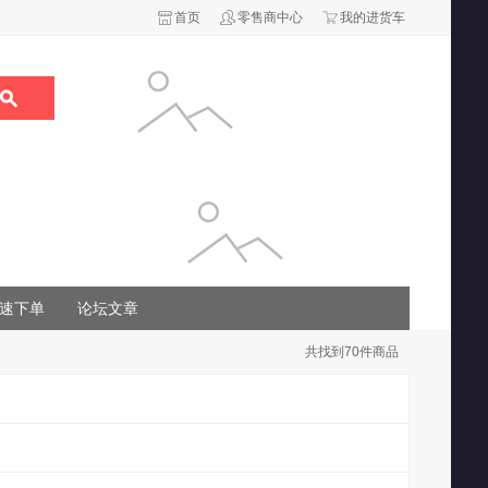
首页
零售商中心
我的进货车
速下单
论坛文章
共找到
70
件商品