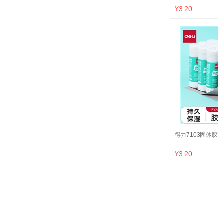
¥3.20
得力7103固体胶 
¥3.20