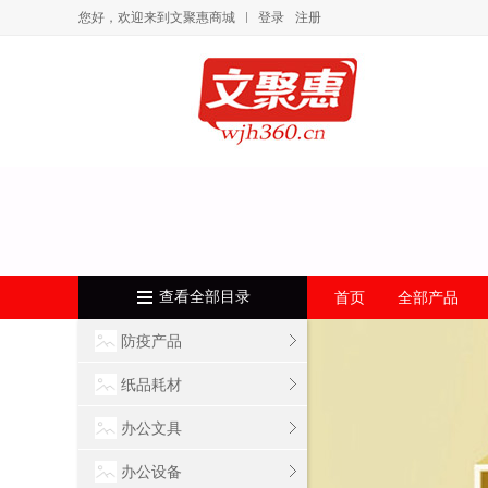
您好，欢迎来到文聚惠商城
登录
注册
查看全部目录
首页
全部产品
防疫产品
纸品耗材
办公文具
办公设备