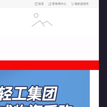
首页
零售商中心
我的进货车