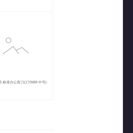
15 标准办公剪刀(170MM 中号)