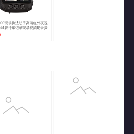
-600现场执法助手高清红外夜视
通城管行车记录现场视频记录摄
0