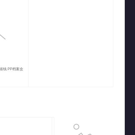
 超省钱 PP档案盒