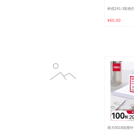
科优241-3彩色
¥65.00
得力0018回形针 