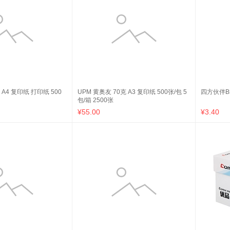
 A4 复印纸 打印纸 500
UPM 黄奥友 70克 A3 复印纸 500张/包 5
四方伙伴B
包/箱 2500张
¥55.00
¥3.40