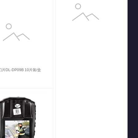
片DL-DP09B 10片装/盒