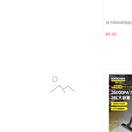
得力9940碎纸机
¥0.00