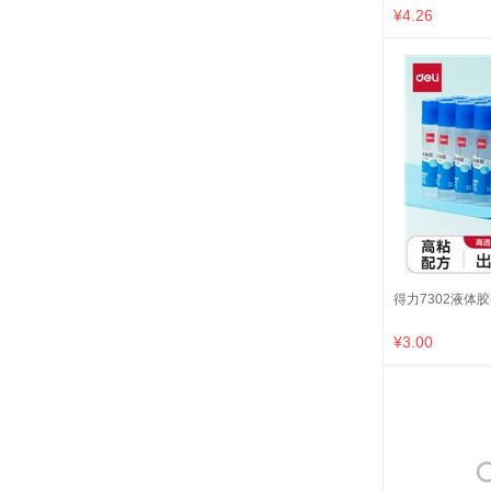
¥4.26
得力7302液体胶(
¥3.00