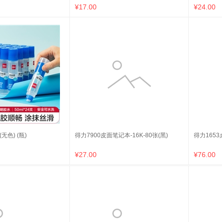
¥17.00
¥24.00
无色) (瓶)
得力7900皮面笔记本-16K-80张(黑)
得力1653
¥27.00
¥76.00