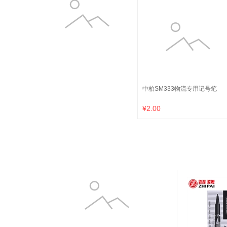
中柏SM333物流专用记号笔
¥2.00